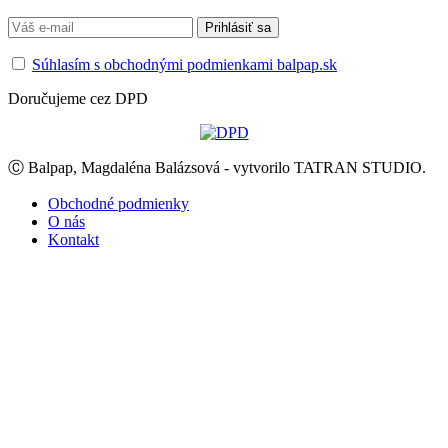
Súhlasím s obchodnými podmienkami balpap.sk
Doručujeme cez DPD
Ⓒ Balpap, Magdaléna Balázsová - vytvorilo TATRAN STUDIO.
Obchodné podmienky
O nás
Kontakt