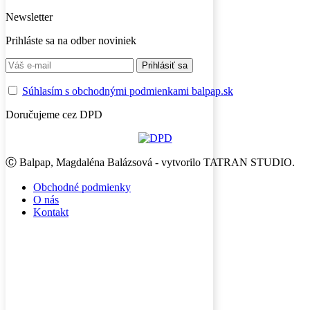
Newsletter
Prihláste sa na odber noviniek
Súhlasím s obchodnými podmienkami balpap.sk
Doručujeme cez DPD
Ⓒ Balpap, Magdaléna Balázsová - vytvorilo TATRAN STUDIO.
Obchodné podmienky
O nás
Kontakt