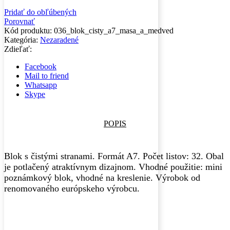
Pridať do obľúbených
Porovnať
Kód produktu:
036_blok_cisty_a7_masa_a_medved
Kategória:
Nezaradené
Zdieľať:
Facebook
Mail to friend
Whatsapp
Skype
POPIS
Blok s čistými stranami. Formát A7. Počet listov: 32. Obal
je potlačený atraktívnym dizajnom. Vhodné použitie: mini
poznámkový blok, vhodné na kreslenie. Výrobok od
renomovaného európskeho výrobcu.