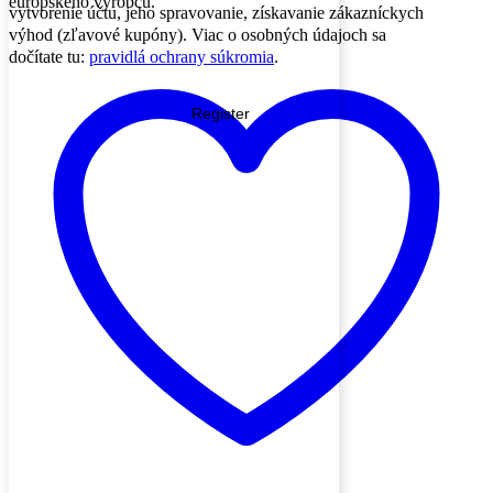
európskeho výrobcu.
vytvorenie účtu, jeho spravovanie, získavanie zákazníckych
výhod (zľavové kupóny). Viac o osobných údajoch sa
dočítate tu:
pravidlá ochrany súkromia
.
Register