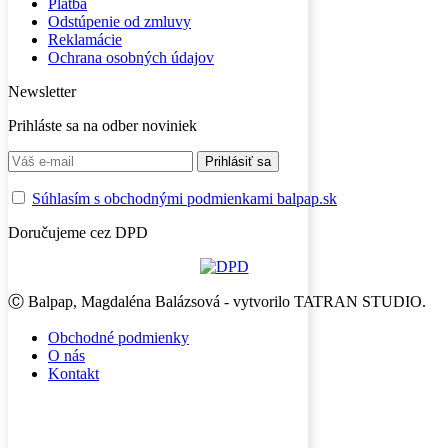
Platba
Odstúpenie od zmluvy
Reklamácie
Ochrana osobných údajov
Newsletter
Prihláste sa na odber noviniek
Súhlasím s obchodnými podmienkami balpap.sk
Doručujeme cez DPD
Ⓒ Balpap, Magdaléna Balázsová - vytvorilo TATRAN STUDIO.
Obchodné podmienky
O nás
Kontakt