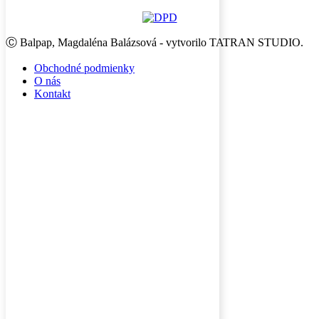
Ⓒ Balpap, Magdaléna Balázsová - vytvorilo TATRAN STUDIO.
Obchodné podmienky
O nás
Kontakt