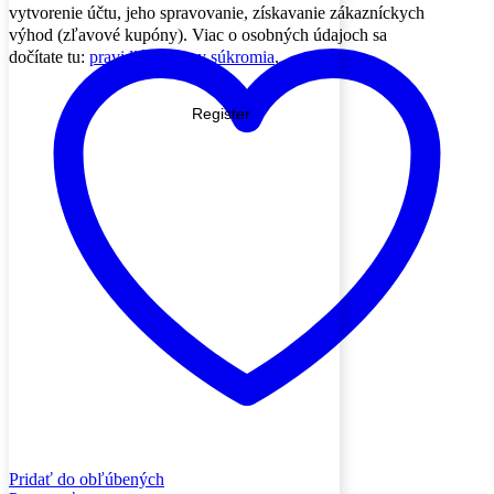
vytvorenie účtu, jeho spravovanie, získavanie zákazníckych
výhod (zľavové kupóny). Viac o osobných údajoch sa
dočítate tu:
pravidlá ochrany súkromia
.
Register
Pridať do obľúbených