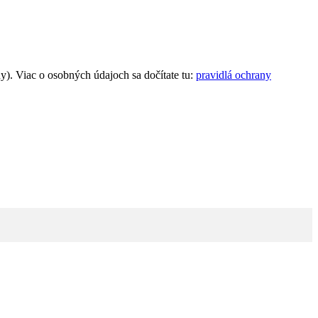
). Viac o osobných údajoch sa dočítate tu:
pravidlá ochrany