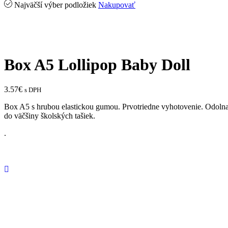
Najväčší výber podložiek
Nakupovať
Box A5 Lollipop Baby Doll
3.57
€
s DPH
Box A5 s hrubou elastickou gumou. Prvotriedne vyhotovenie. Odolna 
do väčšiny školských tašiek.
.