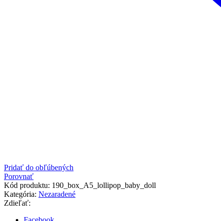
Pridať do obľúbených
Porovnať
Kód produktu:
190_box_A5_lollipop_baby_doll
Kategória:
Nezaradené
Zdieľať:
Facebook