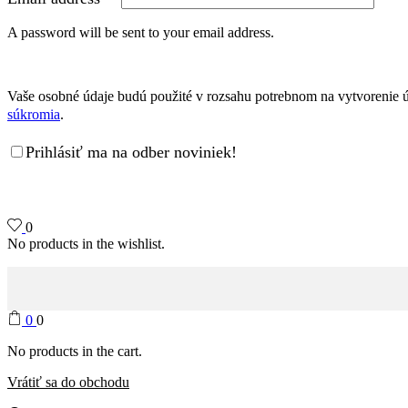
A password will be sent to your email address.
Vaše osobné údaje budú použité v rozsahu potrebnom na vytvorenie ú
súkromia
.
Prihlásiť ma na odber noviniek!
0
No products in the wishlist.
0
0
No products in the cart.
Vrátiť sa do obchodu