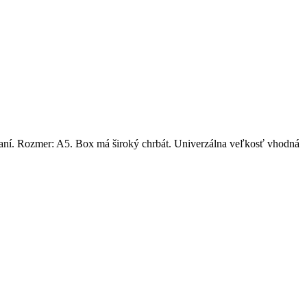
raní. Rozmer: A5. Box má široký chrbát. Univerzálna veľkosť vhodná