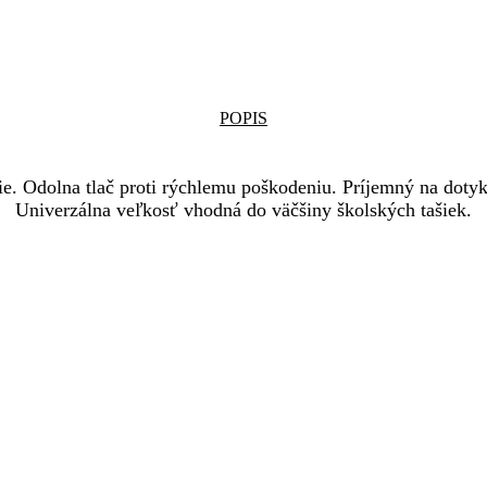
POPIS
. Odolna tlač proti rýchlemu poškodeniu. Príjemný na dotyk
Univerzálna veľkosť vhodná do väčšiny školských tašiek.