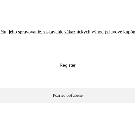
čtu, jeho spravovanie, získavanie zákazníckych výhod (zľavové kupóny
Register
Pozrieť obľúbené