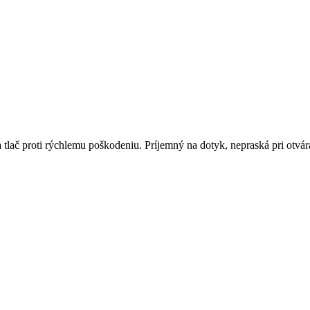
tlač proti rýchlemu poškodeniu. Príjemný na dotyk, nepraská pri otvá