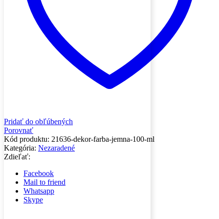
Pridať do obľúbených
Porovnať
Kód produktu:
21636-dekor-farba-jemna-100-ml
Kategória:
Nezaradené
Zdieľať:
Facebook
Mail to friend
Whatsapp
Skype