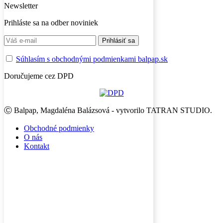
Newsletter
Prihláste sa na odber noviniek
Súhlasím s obchodnými podmienkami balpap.sk
Doručujeme cez DPD
Ⓒ Balpap, Magdaléna Balázsová - vytvorilo TATRAN STUDIO.
Obchodné podmienky
O nás
Kontakt