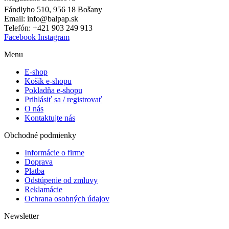
Fándlyho 510, 956 18 Bošany
Email: info@balpap.sk
Telefón: +421 903 249 913
Facebook
Instagram
Menu
E-shop
Košík e-shopu
Pokladňa e-shopu
Prihlásiť sa / registrovať
O nás
Kontaktujte nás
Obchodné podmienky
Informácie o firme
Doprava
Platba
Odstúpenie od zmluvy
Reklamácie
Ochrana osobných údajov
Newsletter