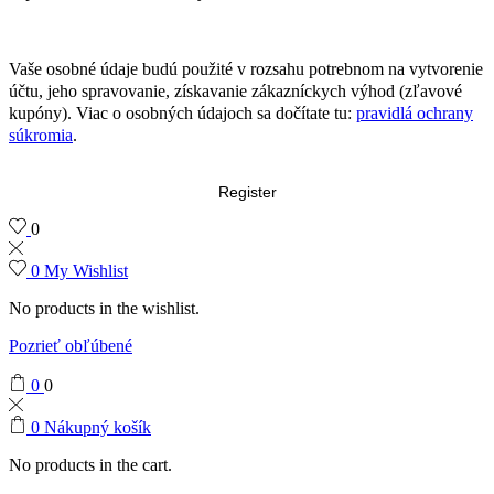
Vaše osobné údaje budú použité v rozsahu potrebnom na vytvorenie
účtu, jeho spravovanie, získavanie zákazníckych výhod (zľavové
kupóny). Viac o osobných údajoch sa dočítate tu:
pravidlá ochrany
súkromia
.
Register
0
0
My Wishlist
No products in the wishlist.
Pozrieť obľúbené
0
0
0
Nákupný košík
No products in the cart.