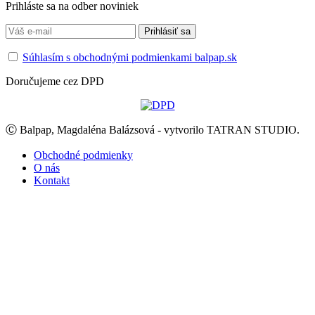
Prihláste sa na odber noviniek
Súhlasím s obchodnými podmienkami balpap.sk
Doručujeme cez DPD
Ⓒ Balpap, Magdaléna Balázsová - vytvorilo TATRAN STUDIO.
Obchodné podmienky
O nás
Kontakt