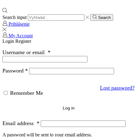
Search input
Search
Prihlásenie
My Account
Login
Register
Username or email
*
Password
*
Lost password?
Remember Me
Log in
Email address
*
A password will be sent to your email address.