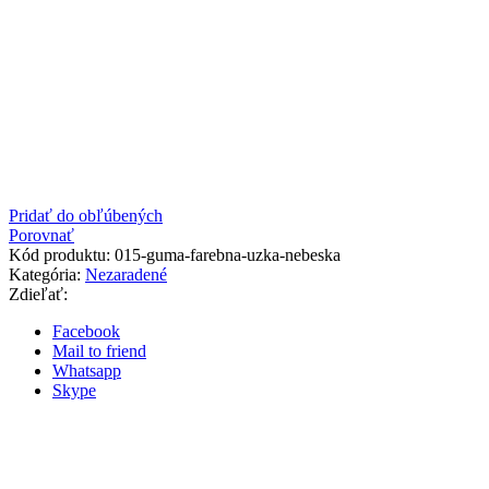
Pridať do obľúbených
Porovnať
Kód produktu:
015-guma-farebna-uzka-nebeska
Kategória:
Nezaradené
Zdieľať:
Facebook
Mail to friend
Whatsapp
Skype