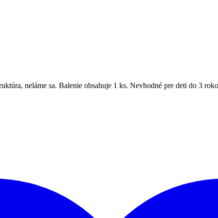
ktúra, neláme sa. Balenie obsahuje 1 ks. Nevhodné pre deti do 3 roko