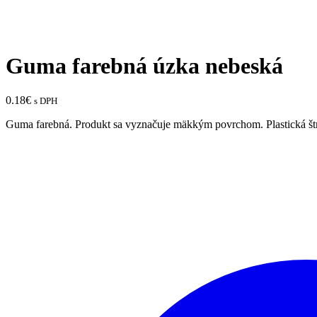
Guma farebná úzka nebeská
0.18
€
s DPH
Guma farebná. Produkt sa vyznačuje mäkkým povrchom. Plastická štru