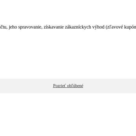
čtu, jeho spravovanie, získavanie zákazníckych výhod (zľavové kupóny
Pozrieť obľúbené