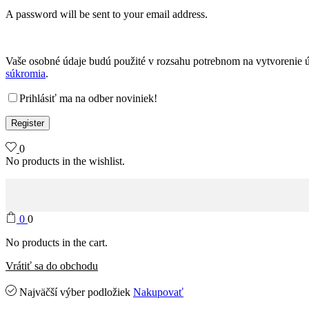
A password will be sent to your email address.
Vaše osobné údaje budú použité v rozsahu potrebnom na vytvorenie ú
súkromia
.
Prihlásiť ma na odber noviniek!
Register
0
No products in the wishlist.
0
0
No products in the cart.
Vrátiť sa do obchodu
Najväčší výber podložiek
Nakupovať