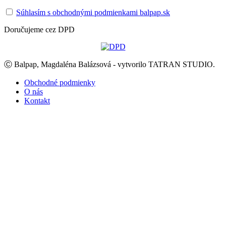
Súhlasím s obchodnými podmienkami balpap.sk
Doručujeme cez DPD
Ⓒ Balpap, Magdaléna Balázsová - vytvorilo TATRAN STUDIO.
Obchodné podmienky
O nás
Kontakt