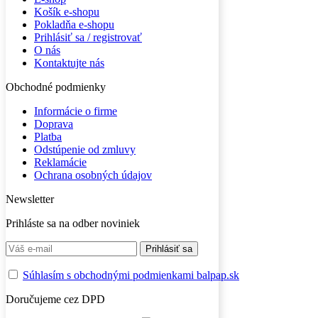
Košík e-shopu
Pokladňa e-shopu
Prihlásiť sa / registrovať
O nás
Kontaktujte nás
Obchodné podmienky
Informácie o firme
Doprava
Platba
Odstúpenie od zmluvy
Reklamácie
Ochrana osobných údajov
Newsletter
Prihláste sa na odber noviniek
Súhlasím s obchodnými podmienkami balpap.sk
Doručujeme cez DPD