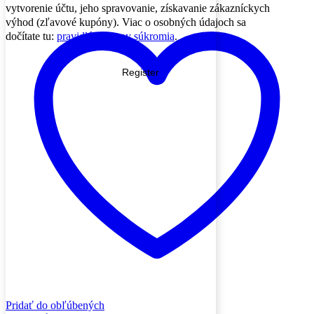
vytvorenie účtu, jeho spravovanie, získavanie zákazníckych
výhod (zľavové kupóny). Viac o osobných údajoch sa
dočítate tu:
pravidlá ochrany súkromia
.
Register
Pridať do obľúbených