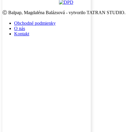
Ⓒ Balpap, Magdaléna Balázsová - vytvorilo TATRAN STUDIO.
Obchodné podmienky
O nás
Kontakt