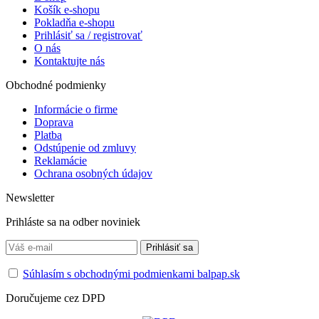
Košík e-shopu
Pokladňa e-shopu
Prihlásiť sa / registrovať
O nás
Kontaktujte nás
Obchodné podmienky
Informácie o firme
Doprava
Platba
Odstúpenie od zmluvy
Reklamácie
Ochrana osobných údajov
Newsletter
Prihláste sa na odber noviniek
Súhlasím s obchodnými podmienkami balpap.sk
Doručujeme cez DPD