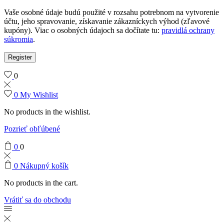
Vaše osobné údaje budú použité v rozsahu potrebnom na vytvorenie
účtu, jeho spravovanie, získavanie zákazníckych výhod (zľavové
kupóny). Viac o osobných údajoch sa dočítate tu:
pravidlá ochrany
súkromia
.
Register
0
0
My Wishlist
No products in the wishlist.
Pozrieť obľúbené
0
0
0
Nákupný košík
No products in the cart.
Vrátiť sa do obchodu