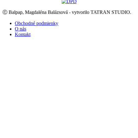
Ⓒ Balpap, Magdaléna Balázsová - vytvorilo TATRAN STUDIO.
Obchodné podmienky
O nás
Kontakt