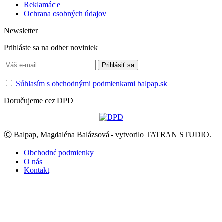
Reklamácie
Ochrana osobných údajov
Newsletter
Prihláste sa na odber noviniek
Súhlasím s obchodnými podmienkami balpap.sk
Doručujeme cez DPD
Ⓒ Balpap, Magdaléna Balázsová - vytvorilo TATRAN STUDIO.
Obchodné podmienky
O nás
Kontakt