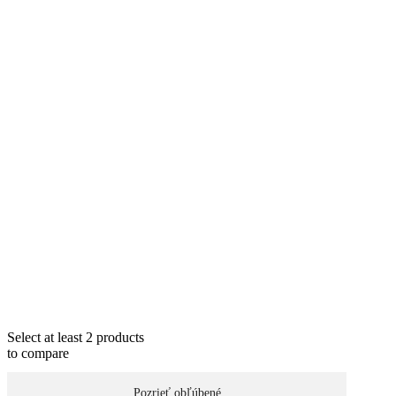
Select at least 2 products
to compare
View comparison
Pozrieť obľúbené