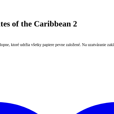
es of the Caribbean 2
pne, ktoré udržia všetky papiere pevne založené. Na uzatváranie zakl