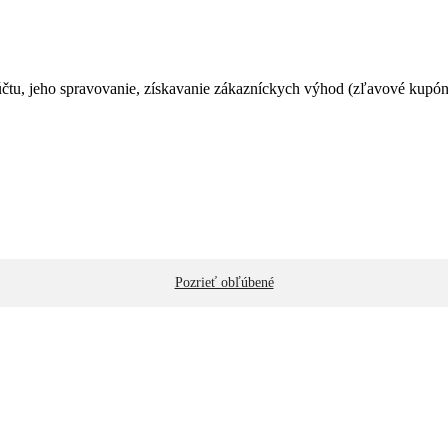
čtu, jeho spravovanie, získavanie zákazníckych výhod (zľavové kupóny
Pozrieť obľúbené