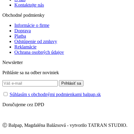
Kontaktujte nás
Obchodné podmienky
Informácie o firme
Doprava
Platba
Odstúpenie od zmluvy
Reklamácie
Ochrana osobných údajov
Newsletter
Prihláste sa na odber noviniek
Súhlasím s obchodnými podmienkami balpap.sk
Doručujeme cez DPD
Ⓒ Balpap, Magdaléna Balázsová - vytvorilo TATRAN STUDIO.