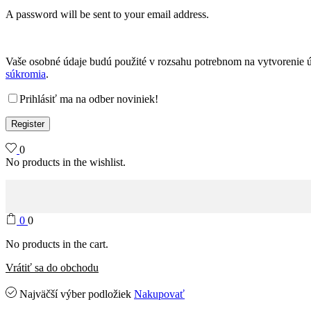
A password will be sent to your email address.
Vaše osobné údaje budú použité v rozsahu potrebnom na vytvorenie ú
súkromia
.
Prihlásiť ma na odber noviniek!
Register
0
No products in the wishlist.
0
0
No products in the cart.
Vrátiť sa do obchodu
Najväčší výber podložiek
Nakupovať