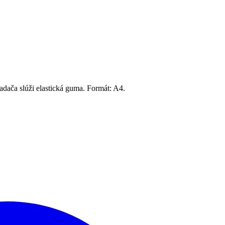
adača slúži elastická guma. Formát: A4.