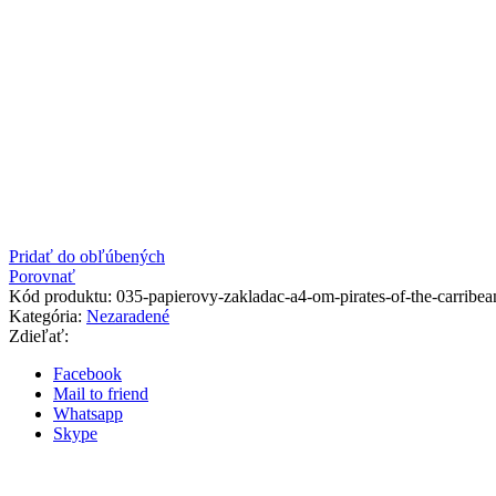
Pridať do obľúbených
Porovnať
Kód produktu:
035-papierovy-zakladac-a4-om-pirates-of-the-carribea
Kategória:
Nezaradené
Zdieľať:
Facebook
Mail to friend
Whatsapp
Skype