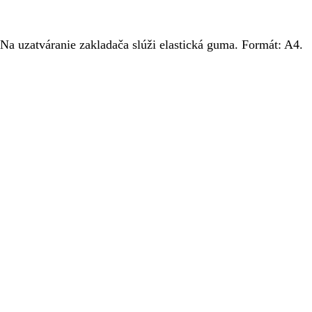
Na uzatváranie zakladača slúži elastická guma. Formát: A4.