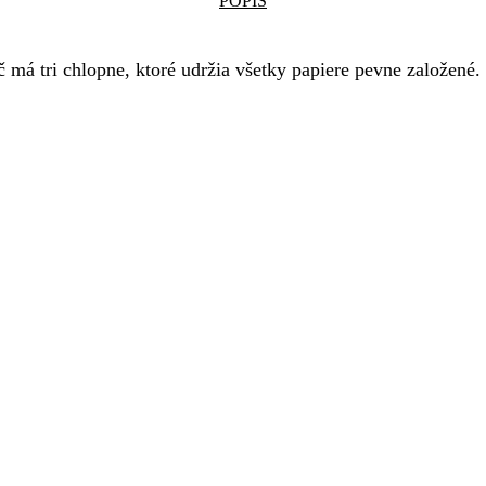
POPIS
á tri chlopne, ktoré udržia všetky papiere pevne založené. 