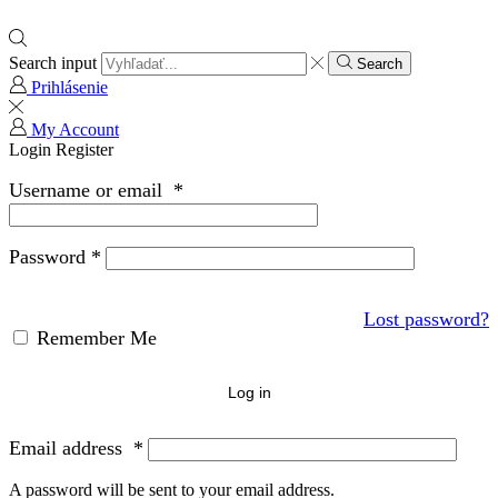
Search input
Search
Prihlásenie
My Account
Login
Register
Username or email
*
Password
*
Lost password?
Remember Me
Log in
Email address
*
A password will be sent to your email address.