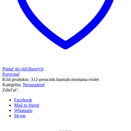
Pridať do obľúbených
Porovnať
Kód produktu:
312-peracnik-hannah-montana-violet
Kategória:
Nezaradené
Zdieľať:
Facebook
Mail to friend
Whatsapp
Skype