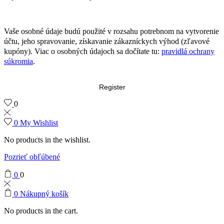
Vaše osobné údaje budú použité v rozsahu potrebnom na vytvorenie
účtu, jeho spravovanie, získavanie zákazníckych výhod (zľavové
kupóny). Viac o osobných údajoch sa dočítate tu:
pravidlá ochrany
súkromia
.
Register
0
0
My Wishlist
No products in the wishlist.
Pozrieť obľúbené
0
0
0
Nákupný košík
No products in the cart.