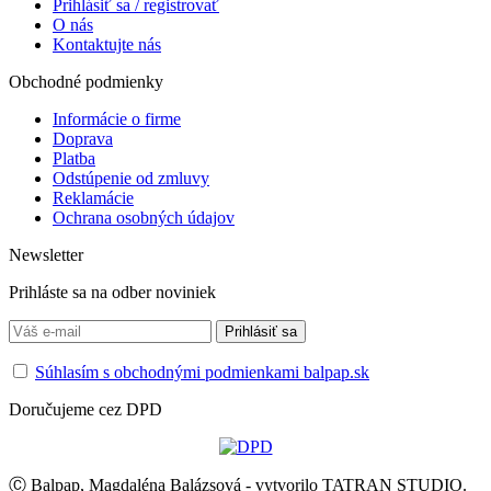
Prihlásiť sa / registrovať
O nás
Kontaktujte nás
Obchodné podmienky
Informácie o firme
Doprava
Platba
Odstúpenie od zmluvy
Reklamácie
Ochrana osobných údajov
Newsletter
Prihláste sa na odber noviniek
Súhlasím s obchodnými podmienkami balpap.sk
Doručujeme cez DPD
Ⓒ Balpap, Magdaléna Balázsová - vytvorilo TATRAN STUDIO.