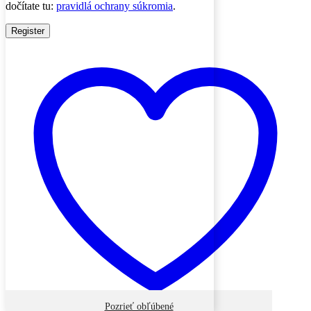
dočítate tu:
pravidlá ochrany súkromia
.
Register
Pozrieť obľúbené