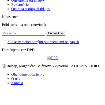
Odstúpenie od zmluvy
Reklamácie
Ochrana osobných údajov
Newsletter
Prihláste sa na odber noviniek
Súhlasím s obchodnými podmienkami balpap.sk
Doručujeme cez DPD
Ⓒ Balpap, Magdaléna Balázsová - vytvorilo TATRAN STUDIO.
Obchodné podmienky
O nás
Kontakt