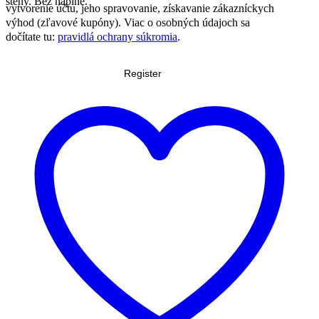
steny. Bez náplne.
vytvorenie účtu, jeho spravovanie, získavanie zákazníckych
výhod (zľavové kupóny). Viac o osobných údajoch sa
dočítate tu:
pravidlá ochrany súkromia
.
Register