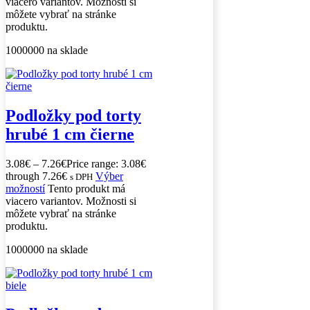
viacero variantov. Možnosti si
môžete vybrať na stránke
produktu.
1000000 na sklade
Podložky pod torty
hrubé 1 cm čierne
3.08
€
–
7.26
€
Price range: 3.08€
through 7.26€
Výber
s DPH
možností
Tento produkt má
viacero variantov. Možnosti si
môžete vybrať na stránke
produktu.
1000000 na sklade