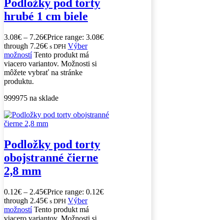
Podložky pod torty
hrubé 1 cm biele
3.08
€
–
7.26
€
Price range: 3.08€
through 7.26€
Výber
s DPH
možností
Tento produkt má
viacero variantov. Možnosti si
môžete vybrať na stránke
produktu.
999975 na sklade
Podložky pod torty
obojstranné čierne
2,8 mm
0.12
€
–
2.45
€
Price range: 0.12€
through 2.45€
Výber
s DPH
možností
Tento produkt má
viacero variantov. Možnosti si