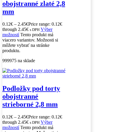
obojstranné zlaté 2,8
mm
0.12
€
–
2.45
€
Price range: 0.12€
through 2.45€
Výber
s DPH
možností
Tento produkt má
viacero variantov. Možnosti si
môžete vybrať na stránke
produktu.
999975 na sklade
Podložky pod torty
obojstranné
strieborné 2,8 mm
0.12
€
–
2.45
€
Price range: 0.12€
through 2.45€
Výber
s DPH
možností
Tento produkt má