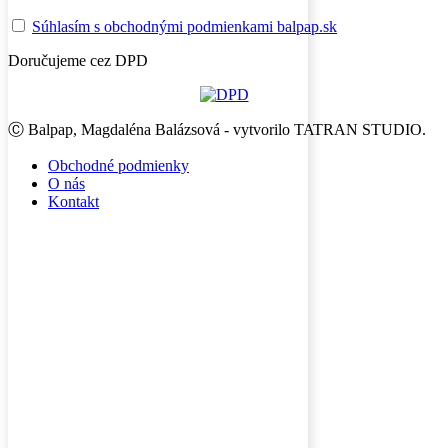
Súhlasím s obchodnými podmienkami balpap.sk
Doručujeme cez DPD
Ⓒ Balpap, Magdaléna Balázsová - vytvorilo TATRAN STUDIO.
Obchodné podmienky
O nás
Kontakt