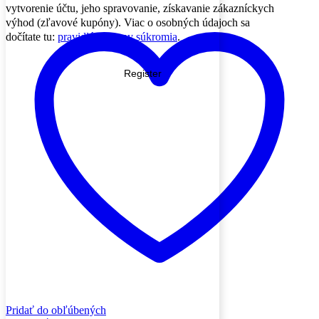
vytvorenie účtu, jeho spravovanie, získavanie zákazníckych
výhod (zľavové kupóny). Viac o osobných údajoch sa
dočítate tu:
pravidlá ochrany súkromia
.
Register
Pridať do obľúbených