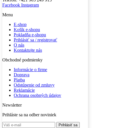
Facebook
Instagram
Menu
E-shop
Košík e-shopu
Pokladňa e-shopu
Prihlásiť sa / registrovať
O nás
Kontaktujte nás
Obchodné podmienky
Informácie o firme
Doprava
Platba
Odstúpenie od zmluvy
Reklamácie
Ochrana osobných údajov
Newsletter
Prihláste sa na odber noviniek