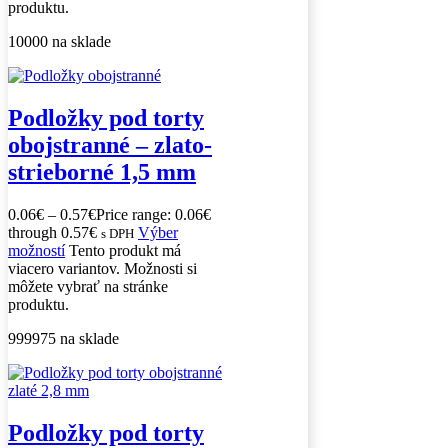
produktu.
10000 na sklade
Podložky pod torty
obojstranné – zlato-
strieborné 1,5 mm
0.06
€
–
0.57
€
Price range: 0.06€
through 0.57€
Výber
s DPH
možností
Tento produkt má
viacero variantov. Možnosti si
môžete vybrať na stránke
produktu.
999975 na sklade
Podložky pod torty