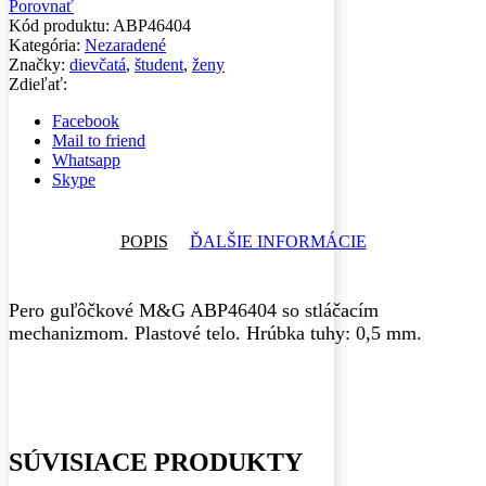
Porovnať
Kód produktu:
ABP46404
Kategória:
Nezaradené
Značky:
dievčatá
,
študent
,
ženy
Zdieľať:
Facebook
Mail to friend
Whatsapp
Skype
POPIS
ĎALŠIE INFORMÁCIE
Pero guľôčkové M&G ABP46404 so stláčacím
mechanizmom. Plastové telo. Hrúbka tuhy: 0,5 mm.
SÚVISIACE PRODUKTY