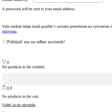
A password will be sent to your email address.
Vaše osobné údaje budú použité v rozsahu potrebnom na vytvorenie ú
súkromia
.
Prihlásiť ma na odber noviniek!
0
No products in the wishlist.
0
0
No products in the cart.
Vrátiť sa do obchodu