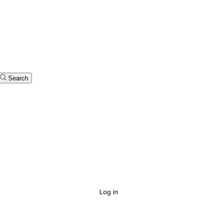
Search
Log in