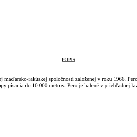
POPIS
maďarsko-rakúskej spoločnosti založenej v roku 1966. Pero 
písania do 10 000 metrov. Pero je balené v priehľadnej krabi