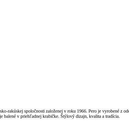
-rakúskej spoločnosti založenej v roku 1966. Pero je vyrobené z od
 balené v priehľadnej krabičke. Štýlový dizajn, kvalita a tradícia.