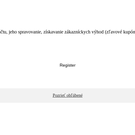
čtu, jeho spravovanie, získavanie zákazníckych výhod (zľavové kupóny
Register
Pozrieť obľúbené