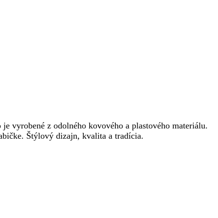
je vyrobené z odolného kovového a plastového materiálu.
čke. Štýlový dizajn, kvalita a tradícia.