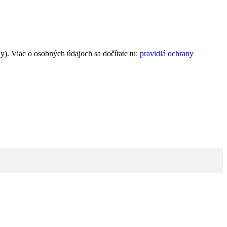
). Viac o osobných údajoch sa dočítate tu:
pravidlá ochrany