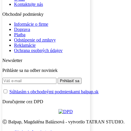
Kontaktujte nás
Obchodné podmienky
Informácie o firme
Doprava
Platba
Odstúpenie od zmluvy
Reklamácie
Ochrana osobných údajov
Newsletter
Prihláste sa na odber noviniek
Súhlasím s obchodnými podmienkami balpap.sk
Doručujeme cez DPD
Ⓒ Balpap, Magdaléna Balázsová - vytvorilo TATRAN STUDIO.