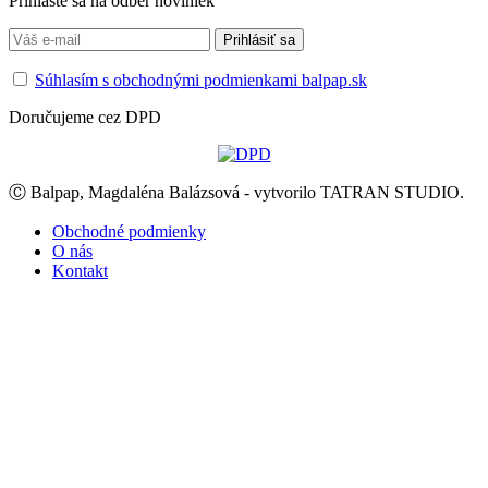
Prihláste sa na odber noviniek
Súhlasím s obchodnými podmienkami balpap.sk
Doručujeme cez DPD
Ⓒ Balpap, Magdaléna Balázsová - vytvorilo TATRAN STUDIO.
Obchodné podmienky
O nás
Kontakt