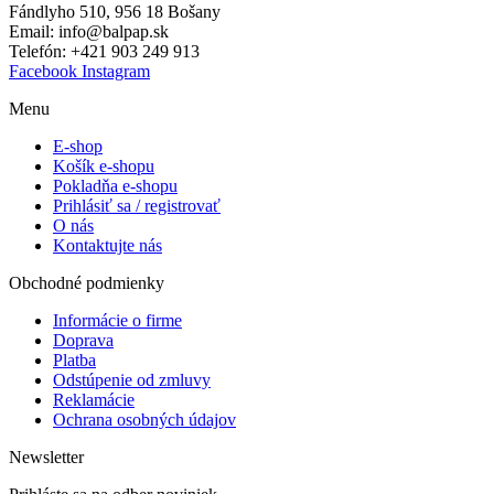
Fándlyho 510, 956 18 Bošany
Email: info@balpap.sk
Telefón: +421 903 249 913
Facebook
Instagram
Menu
E-shop
Košík e-shopu
Pokladňa e-shopu
Prihlásiť sa / registrovať
O nás
Kontaktujte nás
Obchodné podmienky
Informácie o firme
Doprava
Platba
Odstúpenie od zmluvy
Reklamácie
Ochrana osobných údajov
Newsletter