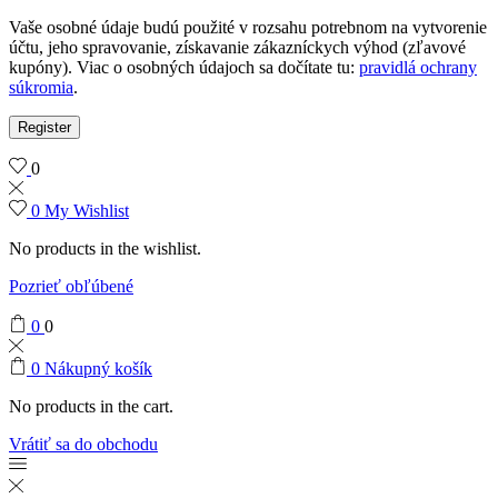
Vaše osobné údaje budú použité v rozsahu potrebnom na vytvorenie
účtu, jeho spravovanie, získavanie zákazníckych výhod (zľavové
kupóny). Viac o osobných údajoch sa dočítate tu:
pravidlá ochrany
súkromia
.
Register
0
0
My Wishlist
No products in the wishlist.
Pozrieť obľúbené
0
0
0
Nákupný košík
No products in the cart.
Vrátiť sa do obchodu