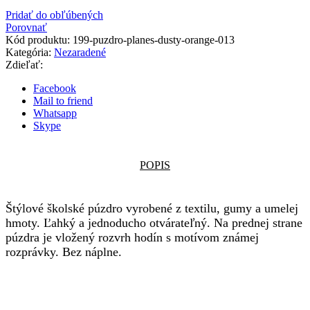
Pridať do obľúbených
Porovnať
Kód produktu:
199-puzdro-planes-dusty-orange-013
Kategória:
Nezaradené
Zdieľať:
Facebook
Mail to friend
Whatsapp
Skype
POPIS
Štýlové školské púzdro vyrobené z textilu, gumy a umelej
hmoty. Ľahký a jednoducho otvárateľný. Na prednej strane
púzdra je vložený rozvrh hodín s motívom známej
rozprávky. Bez náplne.