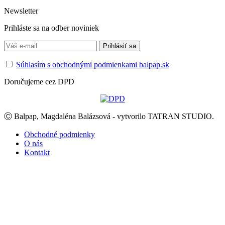
Newsletter
Prihláste sa na odber noviniek
Súhlasím s obchodnými podmienkami balpap.sk
Doručujeme cez DPD
Ⓒ Balpap, Magdaléna Balázsová - vytvorilo TATRAN STUDIO.
Obchodné podmienky
O nás
Kontakt