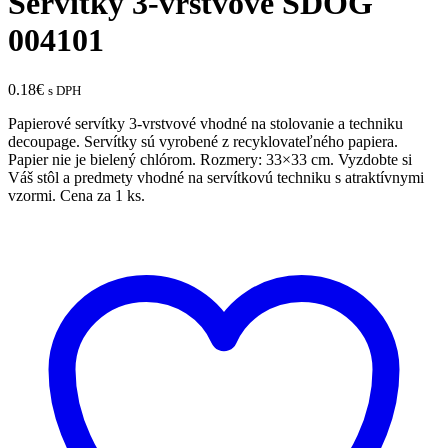
Servítky 3-vrstvové SDOG
004101
0.18
€
s DPH
Papierové servítky 3-vrstvové vhodné na stolovanie a techniku
decoupage. Servítky sú vyrobené z recyklovateľného papiera.
Papier nie je bielený chlórom. Rozmery: 33×33 cm. Vyzdobte si
Váš stôl a predmety vhodné na servítkovú techniku s atraktívnymi
vzormi. Cena za 1 ks.