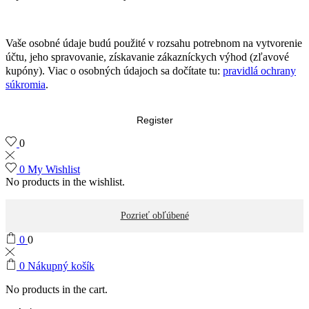
Vaše osobné údaje budú použité v rozsahu potrebnom na vytvorenie
účtu, jeho spravovanie, získavanie zákazníckych výhod (zľavové
kupóny). Viac o osobných údajoch sa dočítate tu:
pravidlá ochrany
súkromia
.
Register
0
0
My Wishlist
No products in the wishlist.
Pozrieť obľúbené
0
0
0
Nákupný košík
No products in the cart.