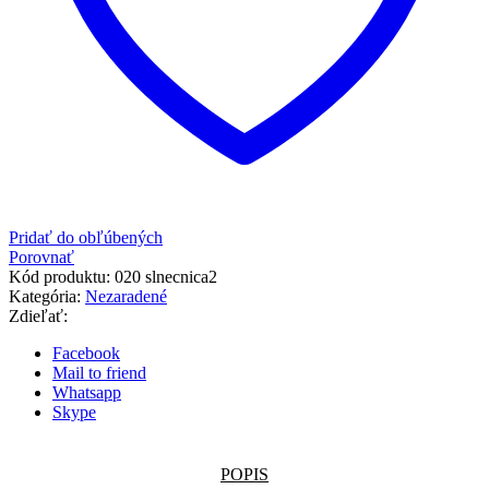
Pridať do obľúbených
Porovnať
Kód produktu:
020 slnecnica2
Kategória:
Nezaradené
Zdieľať:
Facebook
Mail to friend
Whatsapp
Skype
POPIS