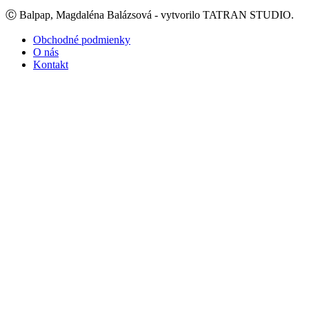
Ⓒ Balpap, Magdaléna Balázsová - vytvorilo TATRAN STUDIO.
Obchodné podmienky
O nás
Kontakt