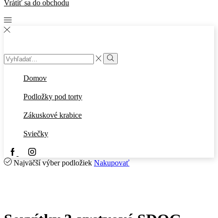
Vrátiť sa do obchodu
Search
input
Search
Domov
Podložky pod torty
Zákuskové krabice
Sviečky
Facebook
Instagram
Najväčší výber podložiek
Nakupovať