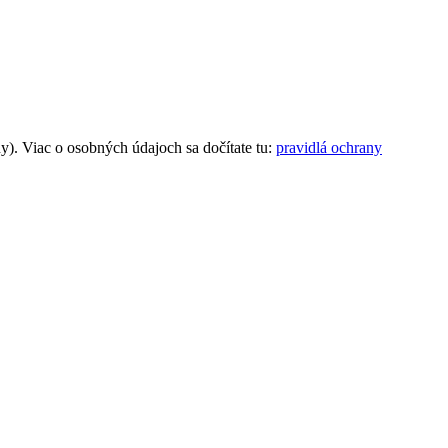
). Viac o osobných údajoch sa dočítate tu:
pravidlá ochrany