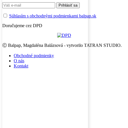
Súhlasím s obchodnými podmienkami balpap.sk
Doručujeme cez DPD
Ⓒ Balpap, Magdaléna Balázsová - vytvorilo TATRAN STUDIO.
Obchodné podmienky
O nás
Kontakt