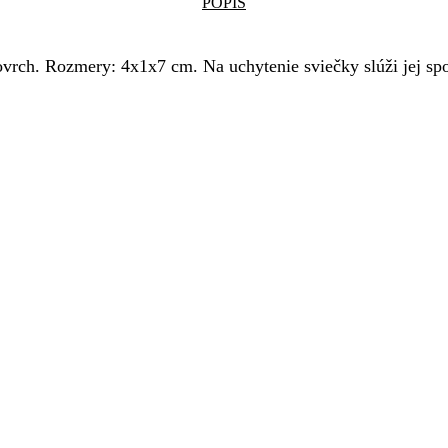
POPIS
 povrch. Rozmery: 4x1x7 cm. Na uchytenie sviečky slúži jej s