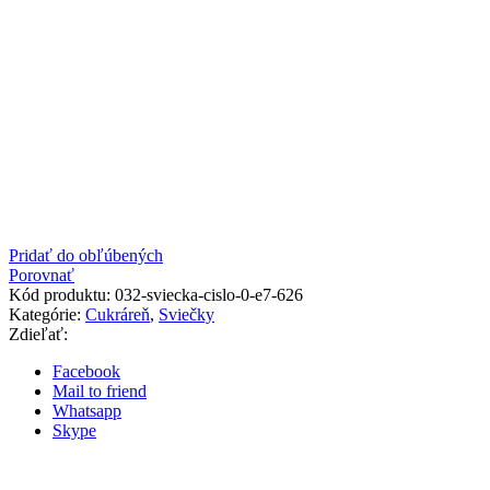
Pridať do obľúbených
Porovnať
Kód produktu:
032-sviecka-cislo-0-e7-626
Kategórie:
Cukráreň
,
Sviečky
Zdieľať:
Facebook
Mail to friend
Whatsapp
Skype