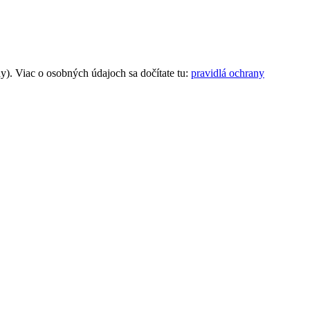
). Viac o osobných údajoch sa dočítate tu:
pravidlá ochrany