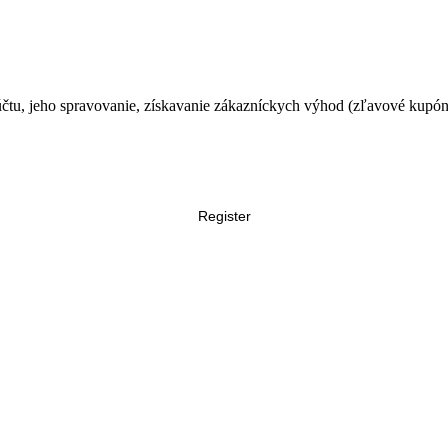
čtu, jeho spravovanie, získavanie zákazníckych výhod (zľavové kupóny
Register