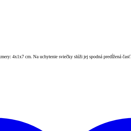
Rozmery: 4x1x7 cm. Na uchytenie sviečky slúži jej spodná predĺžená čas