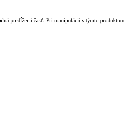
podná predĺžená časť. Pri manipulácii s týmto produktom