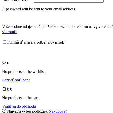
A password will be sent to your email address.
Vaše osobné údaje budú použité v rozsahu potrebnom na vytvorenie ú
súkromia
.
Prihlásiť ma na odber noviniek!
0
No products in the wishlist.
Pozrieť obľúbené
0
0
No products in the cart.
Vrátiť sa do obchodu
Najväčší výber podložiek
Nakupovať