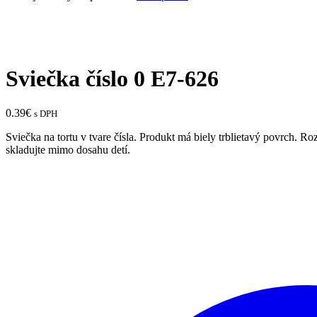
Sviečka číslo 0 E7-626
0.39
€
s DPH
Sviečka na tortu v tvare čísla. Produkt má biely trblietavý povrch. 
skladujte mimo dosahu detí.