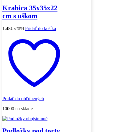
Krabica 35x35x22
cm s uškom
1.48
€
Pridať do košíka
s DPH
Pridať do obľúbených
10000 na sklade
Podložky pod torty