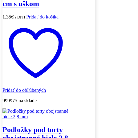
cm s uškom
1.35
€
Pridať do košíka
s DPH
Pridať do obľúbených
999975 na sklade
Podložky pod torty