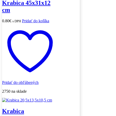
Krabica 45x31x12
cm
0.80
€
Pridať do košíka
s DPH
Pridať do obľúbených
2750 na sklade
Krabica