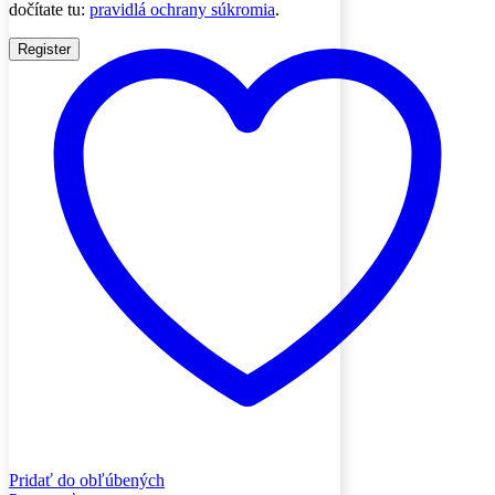
dočítate tu:
pravidlá ochrany súkromia
.
Register
Pridať do obľúbených