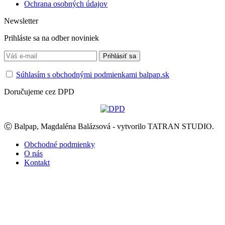
Ochrana osobných údajov
Newsletter
Prihláste sa na odber noviniek
Súhlasím s obchodnými podmienkami balpap.sk
Doručujeme cez DPD
Ⓒ Balpap, Magdaléna Balázsová - vytvorilo TATRAN STUDIO.
Obchodné podmienky
O nás
Kontakt