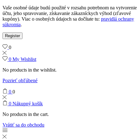
Vaše osobné údaje budú použité v rozsahu potrebnom na vytvorenie
účtu, jeho spravovanie, získavanie zákazníckych výhod (zľavové
kupóny). Viac o osobných údajoch sa dočítate tu:
pravidlá ochrany
súkromia
.
Register
0
0
My Wishlist
No products in the wishlist.
Pozrieť obľúbené
0
0
0
Nákupný košík
No products in the cart.
Vrátiť sa do obchodu