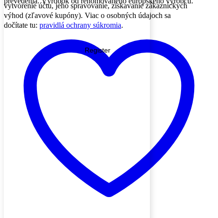
prevedenia. Výrobok od renomovaného európskeho výrobcu.
vytvorenie účtu, jeho spravovanie, získavanie zákazníckych
výhod (zľavové kupóny). Viac o osobných údajoch sa
dočítate tu:
pravidlá ochrany súkromia
.
Register