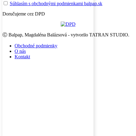
Súhlasím s obchodnými podmienkami balpap.sk
Doručujeme cez DPD
Ⓒ Balpap, Magdaléna Balázsová - vytvorilo TATRAN STUDIO.
Obchodné podmienky
O nás
Kontakt