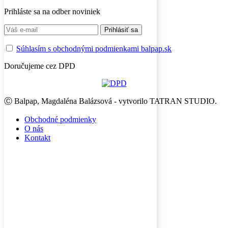
Prihláste sa na odber noviniek
Súhlasím s obchodnými podmienkami balpap.sk
Doručujeme cez DPD
Ⓒ Balpap, Magdaléna Balázsová - vytvorilo TATRAN STUDIO.
Obchodné podmienky
O nás
Kontakt